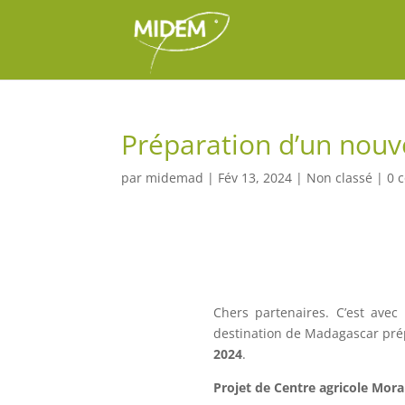
Préparation d’un nou
par
midemad
|
Fév 13, 2024
|
Non classé
|
0 
Chers partenaires. C’est ave
destination de Madagascar prép
2024
.
Projet de Centre agricole Mo