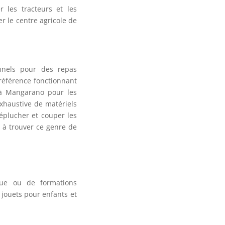
r les tracteurs et les
r le centre agricole de
nnels pour des repas
éférence fonctionnant
 à Mangarano pour les
exhaustive de matériels
 éplucher et couper les
 à trouver ce genre de
èque ou de formations
s jouets pour enfants et