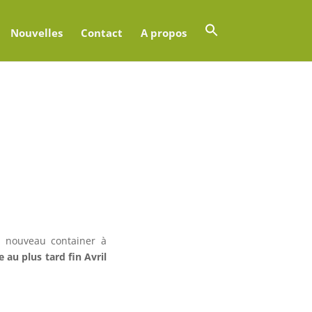
Nouvelles
Contact
A propos
n nouveau container à
 au plus tard fin Avril