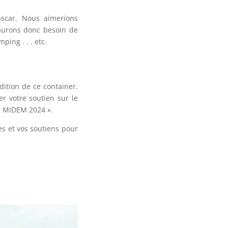
ascar. Nous aimerions
 aurons donc besoin de
ing . . . etc.
dition de ce container.
r votre soutien sur le
er MIDEM 2024 ».
s et vos soutiens pour