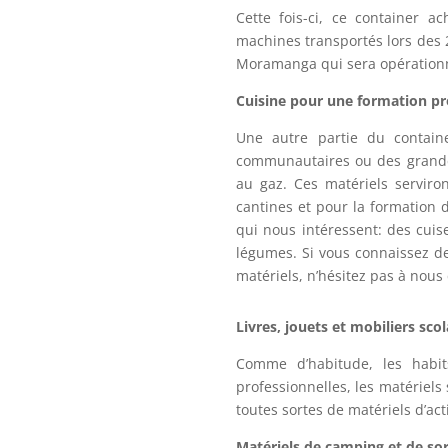
Cette fois-ci, ce container a
machines transportés lors des 2
Moramanga qui sera opérationn
Cuisine pour une formation pr
Une autre partie du contain
communautaires ou des grande
au gaz. Ces matériels servir
cantines et pour la formation d
qui nous intéressent: des cuis
légumes. Si vous connaissez de
matériels, n’hésitez pas à nous
Livres, jouets et mobiliers scol
Comme d’habitude, les habit
professionnelles, les matériels 
toutes sortes de matériels d’ac
Matériels de camping et de sor