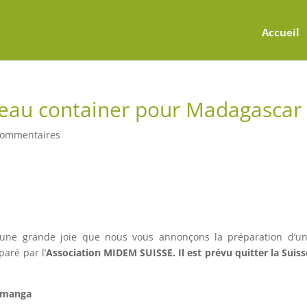
Accueil
veau container pour Madagascar
commentaires
c une grande joie que nous vous annonçons la préparation d’u
aré par l’
Association MIDEM SUISSE. Il est prévu quitter la Suisse
ramanga