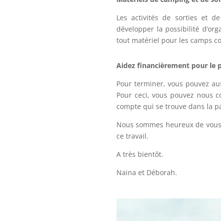
Les activités de sorties et 
développer la possibilité d’or
tout matériel pour les camps co
Aidez financièrement pour le p
Pour terminer, vous pouvez auss
Pour ceci, vous pouvez nous c
compte qui se trouve dans la p
Nous sommes heureux de vous a
ce travail.
A très bientôt.
Naina et Déborah.