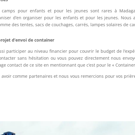
de camps pour enfants et pour les jeunes sont rares à Madag
ganiser d’en organiser pour les enfants et pour les jeunes. Nous
mme des tentes, sacs de couchages, carrés, lampes solaires de camp
rojet d’envoi de container
i participer au niveau financier pour couvrir le budget de l’expé
ontacter sans hésitation ou vous pouvez directement nous envoye
age contact de ce site en mentionnant que c’est pour le « Contain
voir comme partenaires et nous vous remercions pour vos prière