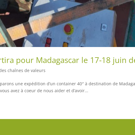
ira pour Madagascar le 17-18 juin de
es chaînes de valeurs
ràparons une expédition d’un container 40″ à destination de Mada
ous avez à coeur de nous aider et d’avoir...