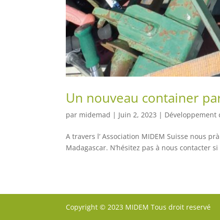
Un nouveau container part
par
midemad
|
Juin 2, 2023
|
Développement d
A travers l’ Association MIDEM Suisse nous p
Madagascar. N’hésitez pas à nous contacter si v
Copyright © 2023 MIDEM Tous droit reservé